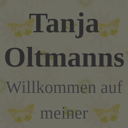
Zum
Tanja
Inhalt
springen
Oltmanns
Willkommen auf
meiner