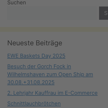
Suchen
S
Neueste Beiträge
EWE Baskets Day 2025
Besuch der Gorch Fock in
Wilhelmshaven zum Open Ship am
30.08.+31.08.2025
2. Lehrjahr Kauffrau im E-Commerce
Schnittlauchbrötchen