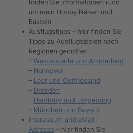
finden Sie Informationen rund
um mein Hobby Nähen und
Basteln
Ausflugstipps – hier finden Sie
Tipps zu Ausflugszielen nach
Regionen geordnet
–
Westerstede und Ammerland
–
Hannover
–
Leer und Ostfriesland
–
Dresden
–
Hamburg und Umgebung
–
München und Bayern
Impressum und eMail-
Adresse
– hier finden Sie