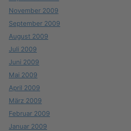
November 2009
September 2009
August 2009
Juli 2009
Juni 2009
Mai 2009
April 2009
März 2009
Februar 2009
Januar 2009