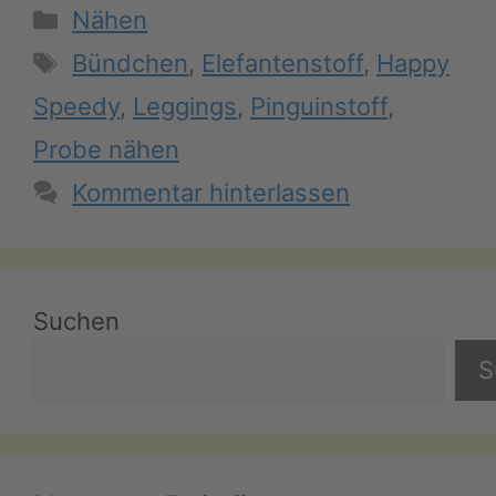
Kategorien
Nähen
Schlagwörter
Bündchen
,
Elefantenstoff
,
Happy
Speedy
,
Leggings
,
Pinguinstoff
,
Probe nähen
Kommentar hinterlassen
Suchen
S