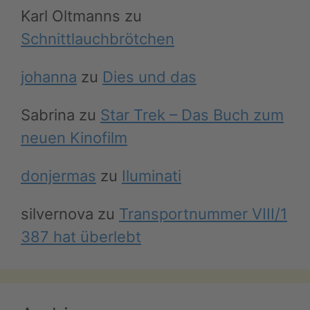
Karl Oltmanns
zu
Schnittlauchbrötchen
johanna
zu
Dies und das
Sabrina
zu
Star Trek – Das Buch zum
neuen Kinofilm
donjermas
zu
Iluminati
silvernova
zu
Transportnummer VIII/1
387 hat überlebt