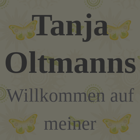
Zum
Tanja
Inhalt
springen
Oltmanns
Willkommen auf
meiner