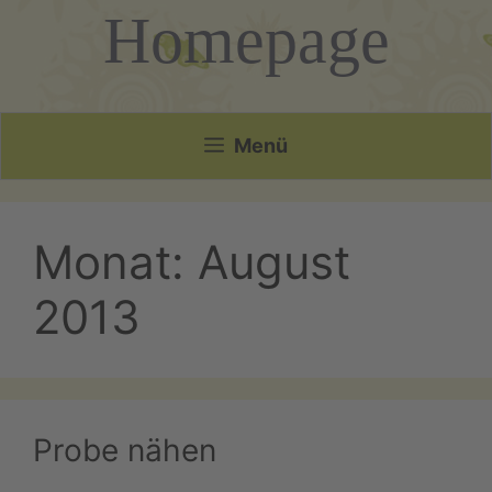
Homepage
Menü
Monat:
August
2013
Probe nähen