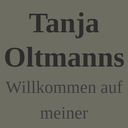
Zum
Tanja
Inhalt
springen
Oltmanns
Willkommen auf
meiner