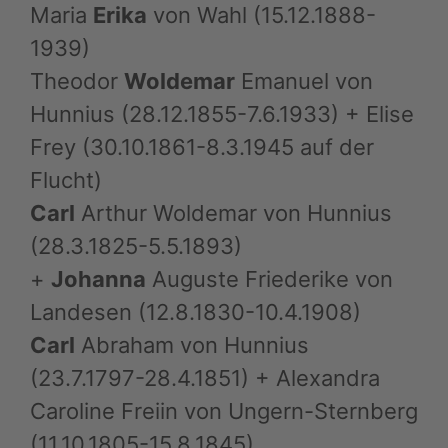
Maria
Erika
von Wahl (15.12.1888-
1939)
Theodor
Woldemar
Emanuel von
Hunnius (28.12.1855-7.6.1933) + Elise
Frey (30.10.1861-8.3.1945 auf der
Flucht)
Carl
Arthur Woldemar von Hunnius
(28.3.1825-5.5.1893)
+
Johanna
Auguste Friederike von
Landesen (12.8.1830-10.4.1908)
Carl
Abraham von Hunnius
(23.7.1797-28.4.1851) + Alexandra
Caroline Freiin von Ungern-Sternberg
(11.10.1805-15.8.1845)