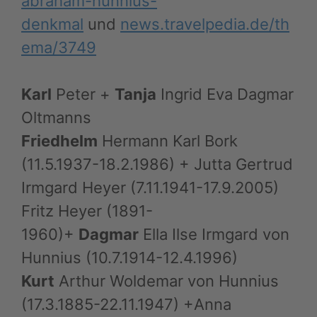
abraham-hunnius-
denkmal
und
news.travelpedia.de/th
ema/3749
Karl
Peter +
Tanja
Ingrid Eva Dagmar
Oltmanns
Friedhelm
Hermann Karl Bork
(11.5.1937-18.2.1986) + Jutta Gertrud
Irmgard Heyer (7.11.1941-17.9.2005)
Fritz Heyer (1891-
1960)+
Dagmar
Ella Ilse Irmgard von
Hunnius (10.7.1914-12.4.1996)
Kurt
Arthur Woldemar von Hunnius
(17.3.1885-22.11.1947) +Anna