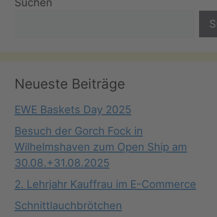
Suchen
S
Neueste Beiträge
EWE Baskets Day 2025
Besuch der Gorch Fock in
Wilhelmshaven zum Open Ship am
30.08.+31.08.2025
2. Lehrjahr Kauffrau im E-Commerce
Schnittlauchbrötchen