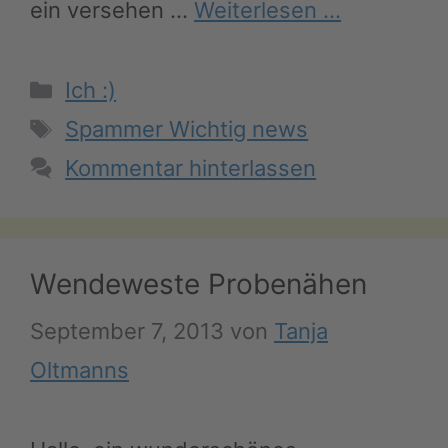
ein versehen …
Weiterlesen …
Kategorien
Ich :)
Schlagwörter
Spammer Wichtig news
Kommentar hinterlassen
Wendeweste Probenähen
September 7, 2013
von
Tanja
Oltmanns