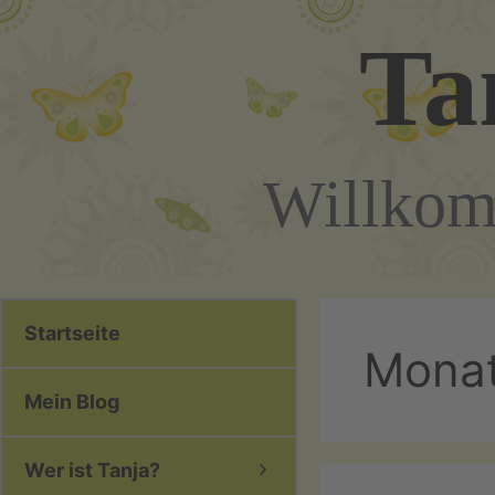
Zum
Ta
Inhalt
springen
Willkom
Startseite
Mona
Mein Blog
Wer ist Tanja?