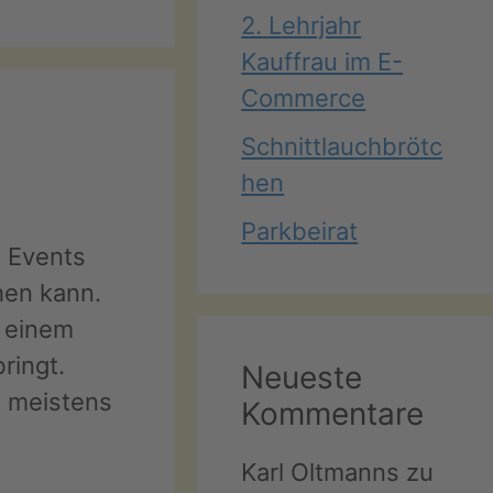
2. Lehrjahr
Kauffrau im E-
Commerce
Schnittlauchbrötc
hen
Parkbeirat
n Events
hen kann.
r einem
ringt.
Neueste
 meistens
Kommentare
Karl Oltmanns
zu