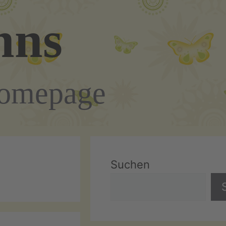
nns
Homepage
Suchen