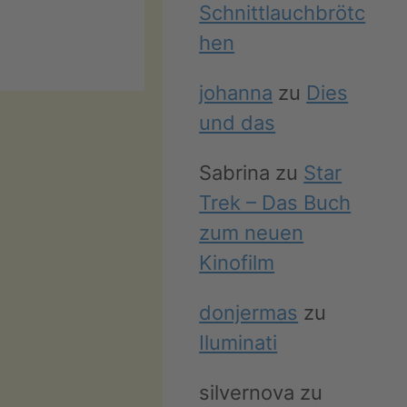
Schnittlauchbrötc
hen
johanna
zu
Dies
und das
Sabrina
zu
Star
Trek – Das Buch
zum neuen
Kinofilm
donjermas
zu
Iluminati
silvernova
zu