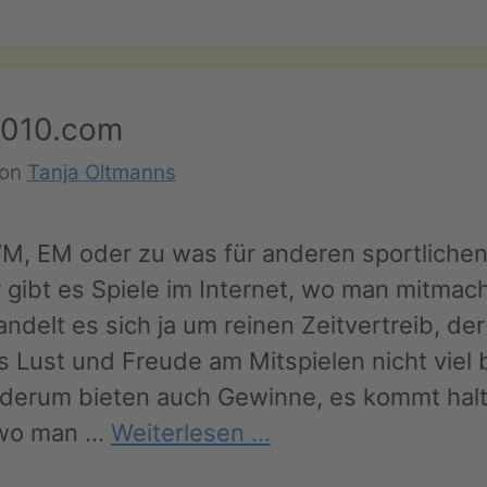
2010.com
von
Tanja Oltmanns
WM, EM oder zu was für anderen sportliche
gibt es Spiele im Internet, wo man mitmac
ndelt es sich ja um reinen Zeitvertreib, de
 Lust und Freude am Mitspielen nicht viel b
derum bieten auch Gewinne, es kommt halt
 wo man …
Weiterlesen …