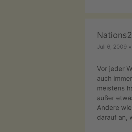
Nations
Juli 6, 2009
Vor jeder 
auch immer 
meistens ha
außer etwas
Andere wie
darauf an,