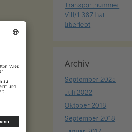
Transportnummer
VIII/1 387 hat
überlebt
Archiv
September 2025
Juli 2022
Oktober 2018
September 2018
Januar 2017