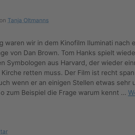
von
Tanja Oltmanns
waren wir in dem Kinofilm Iluminati nach e
ge von Dan Brown. Tom Hanks spielt wiede
n Symbologen aus Harvard, der wieder ein
 Kirche retten muss. Der Film ist recht spa
uch wenn er an einigen Stellen etwas sehr 
 so zum Beispiel die Frage warum kennt …
We
n
tar