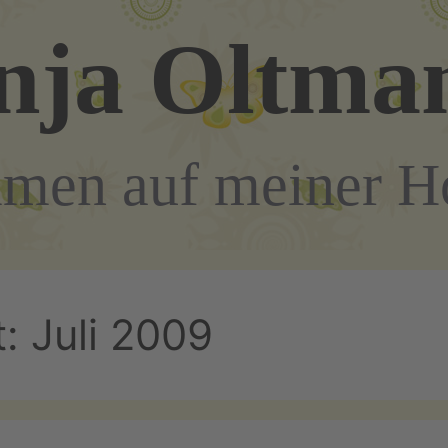
nja Oltma
men auf meiner 
t:
Juli 2009