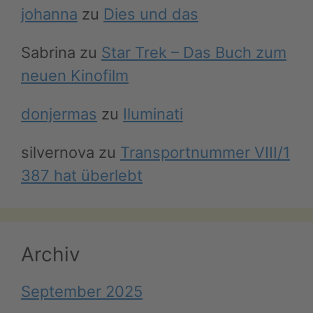
johanna
zu
Dies und das
Sabrina
zu
Star Trek – Das Buch zum
neuen Kinofilm
donjermas
zu
Iluminati
silvernova
zu
Transportnummer VIII/1
387 hat überlebt
Archiv
September 2025