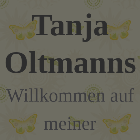
Zum
Tanja
Inhalt
springen
Oltmanns
Willkommen auf
meiner