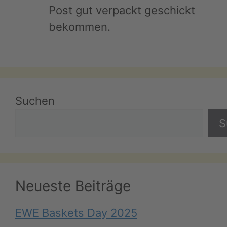
Post gut verpackt geschickt
bekommen.
Suchen
S
Neueste Beiträge
EWE Baskets Day 2025