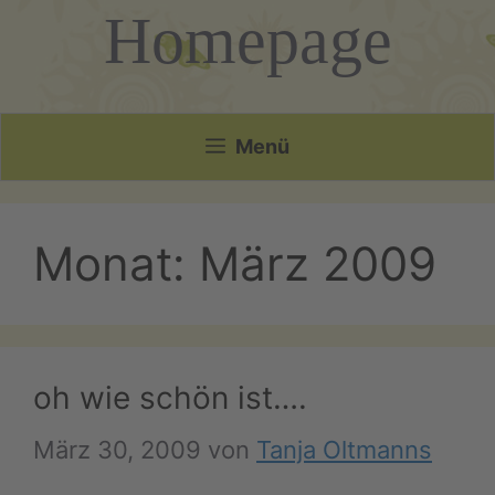
Homepage
Menü
Monat:
März 2009
oh wie schön ist….
März 30, 2009
von
Tanja Oltmanns