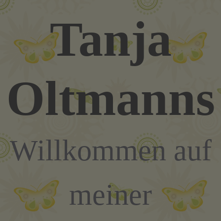
Zum
Tanja
Inhalt
springen
Oltmanns
Willkommen auf
meiner