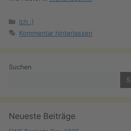
Kategorien
Ich :)
Kommentar hinterlassen
Suchen
S
Neueste Beiträge