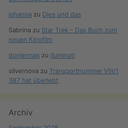
johanna
zu
Dies und das
Sabrina
zu
Star Trek – Das Buch zum
neuen Kinofilm
donjermas
zu
Iluminati
silvernova
zu
Transportnummer VIII/1
387 hat überlebt
Archiv
September 2025