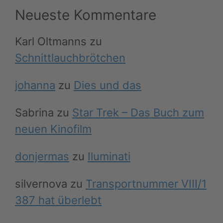
Neueste Kommentare
Karl Oltmanns
zu
Schnittlauchbrötchen
johanna
zu
Dies und das
Sabrina
zu
Star Trek – Das Buch zum
neuen Kinofilm
donjermas
zu
Iluminati
silvernova
zu
Transportnummer VIII/1
387 hat überlebt