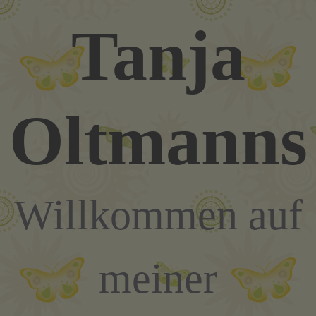
Zum
Tanja
Inhalt
springen
Oltmanns
Willkommen auf
meiner