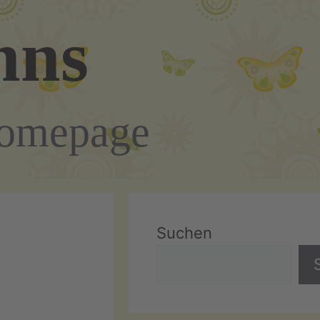
nns
Homepage
Suchen