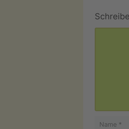
Schreib
Kommentar
Name