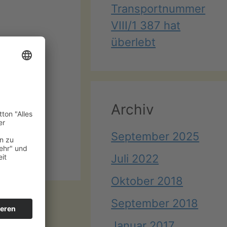
Transportnummer
VIII/1 387 hat
überlebt
er für
Archiv
September 2025
Juli 2022
Oktober 2018
September 2018
Januar 2017