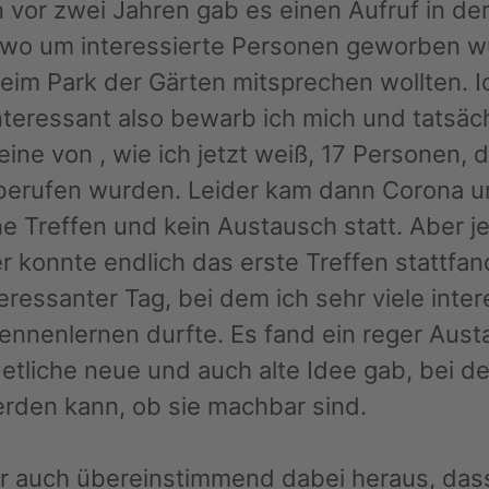
vor zwei Jahren gab es einen Aufruf in der
, wo um interessierte Personen geworben w
eim Park der Gärten mitsprechen wollten. I
nteressant also bewarb ich mich und tatsäc
eine von , wie ich jetzt weiß, 17 Personen, d
 berufen wurden. Leider kam dann Corona u
e Treffen und kein Austausch statt. Aber je
r konnte endlich das erste Treffen stattfa
teressanter Tag, bei dem ich sehr viele inte
nnenlernen durfte. Es fand ein reger Austa
etliche neue und auch alte Idee gab, bei de
rden kann, ob sie machbar sind.
r auch übereinstimmend dabei heraus, dass