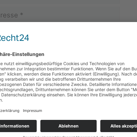
Mail-Adresse und Website in diesem Brows
ächsten Kommentar speichern.