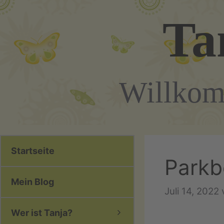
Zum
Ta
Inhalt
springen
Willkom
Startseite
Parkb
Mein Blog
Juli 14, 2022
Wer ist Tanja?