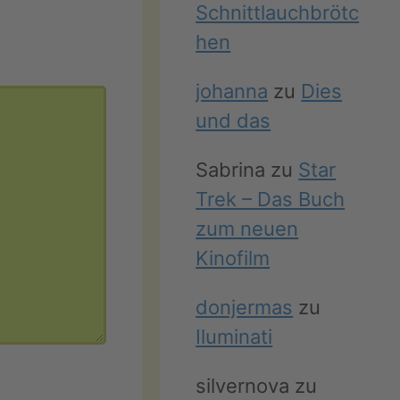
Schnittlauchbrötc
hen
johanna
zu
Dies
und das
Sabrina
zu
Star
Trek – Das Buch
zum neuen
Kinofilm
donjermas
zu
Iluminati
silvernova
zu