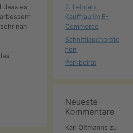
2. Lehrjahr
d dass es
Kauffrau im E-
verbessern
Commerce
 sehr nah
Schnittlauchbrötc
hen
 das
Parkbeirat
Neueste
Kommentare
Karl Oltmanns
zu