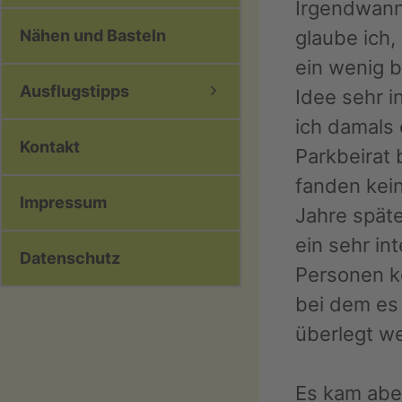
Irgendwann 
Nähen und Basteln
glaube ich
ein wenig b
Ausflugstipps
Idee sehr i
ich damals 
Kontakt
Parkbeirat
fanden kein
Impressum
Jahre späte
ein sehr in
Datenschutz
Personen ke
bei dem es 
überlegt we
Es kam abe