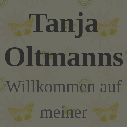
Zum
Tanja
Inhalt
springen
Oltmanns
Willkommen auf
meiner