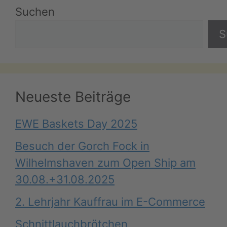
Suchen
S
Neueste Beiträge
EWE Baskets Day 2025
Besuch der Gorch Fock in
Wilhelmshaven zum Open Ship am
30.08.+31.08.2025
2. Lehrjahr Kauffrau im E-Commerce
Schnittlauchbrötchen