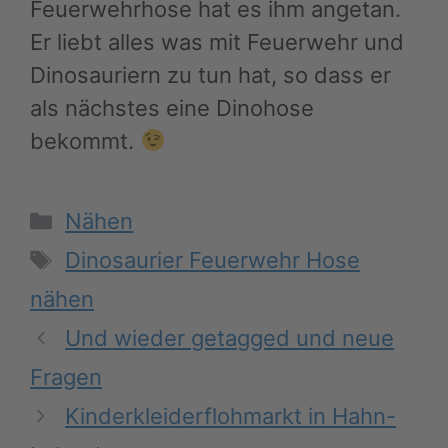
Feuerwehrhose hat es ihm angetan.
Er liebt alles was mit Feuerwehr und
Dinosauriern zu tun hat, so dass er
als nächstes eine Dinohose
bekommt.
Kategorien
Nähen
Schlagwörter
Dinosaurier Feuerwehr Hose
nähen
Und wieder getagged und neue
Fragen
Kinderkleiderflohmarkt in Hahn-