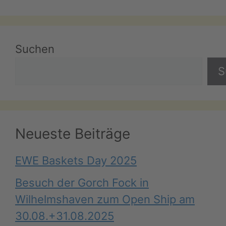
Suchen
S
Neueste Beiträge
EWE Baskets Day 2025
Besuch der Gorch Fock in
Wilhelmshaven zum Open Ship am
30.08.+31.08.2025