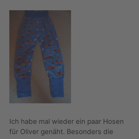
Ich habe mal wieder ein paar Hosen
für Oliver genäht. Besonders die