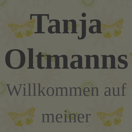
Zum
Tanja
Inhalt
springen
Oltmanns
Willkommen auf
meiner