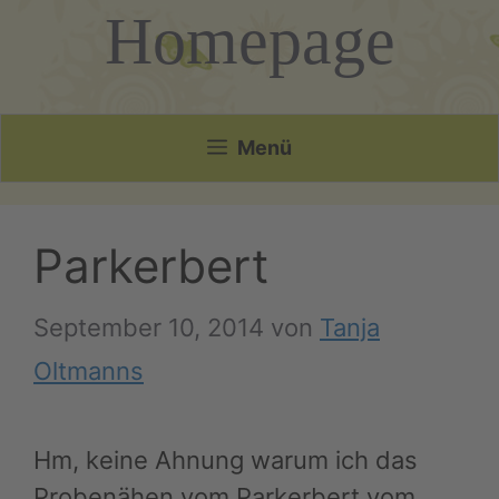
Homepage
Menü
Parkerbert
September 10, 2014
von
Tanja
Oltmanns
Hm, keine Ahnung warum ich das
Probenähen vom Parkerbert vom