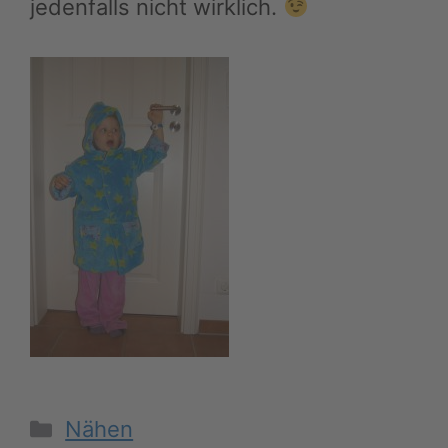
jedenfalls nicht wirklich.
Kategorien
Nähen