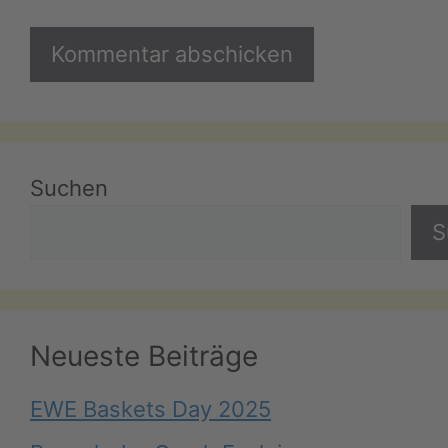
Suchen
S
Neueste Beiträge
EWE Baskets Day 2025