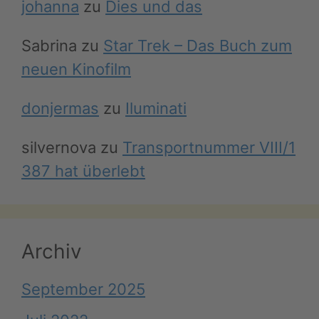
johanna
zu
Dies und das
Sabrina
zu
Star Trek – Das Buch zum
neuen Kinofilm
donjermas
zu
Iluminati
silvernova
zu
Transportnummer VIII/1
387 hat überlebt
Archiv
September 2025