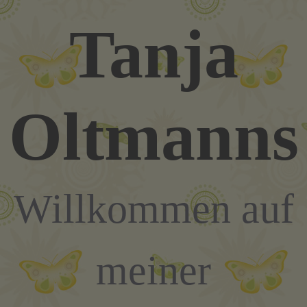
Zum
Tanja
Inhalt
springen
Oltmanns
Willkommen auf
meiner