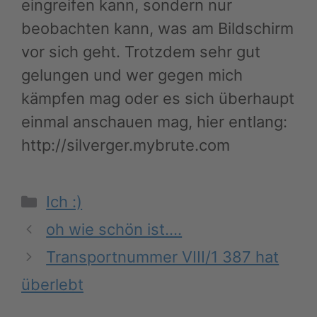
eingreifen kann, sondern nur
beobachten kann, was am Bildschirm
vor sich geht. Trotzdem sehr gut
gelungen und wer gegen mich
kämpfen mag oder es sich überhaupt
einmal anschauen mag, hier entlang:
http://silverger.mybrute.com
Kategorien
Ich :)
oh wie schön ist….
Transportnummer VIII/1 387 hat
überlebt