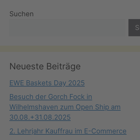
Suchen
S
Neueste Beiträge
EWE Baskets Day 2025
Besuch der Gorch Fock in
Wilhelmshaven zum Open Ship am
30.08.+31.08.2025
2. Lehrjahr Kauffrau im E-Commerce