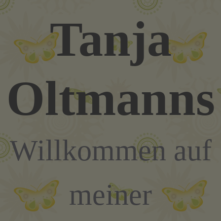
Zum
Tanja
Inhalt
springen
Oltmanns
Willkommen auf
meiner