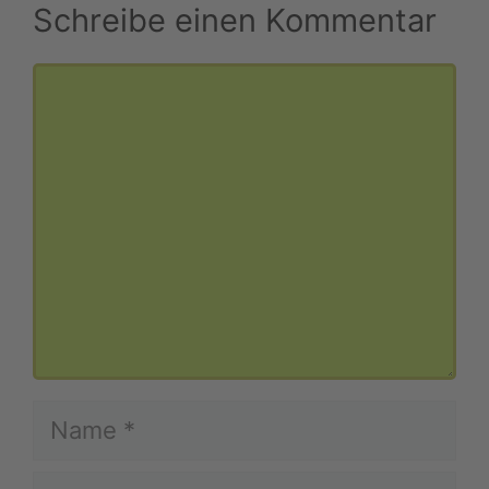
Schreibe einen Kommentar
Kommentar
Name
E-