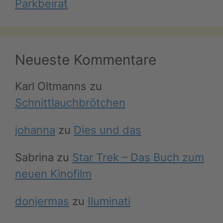
Parkbeirat
Neueste Kommentare
Karl Oltmanns
zu
Schnittlauchbrötchen
johanna
zu
Dies und das
Sabrina
zu
Star Trek – Das Buch zum
neuen Kinofilm
donjermas
zu
Iluminati