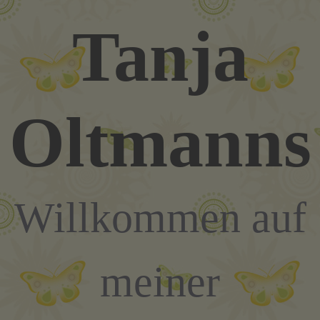
Zum
Tanja
Inhalt
springen
Oltmanns
Willkommen auf
meiner