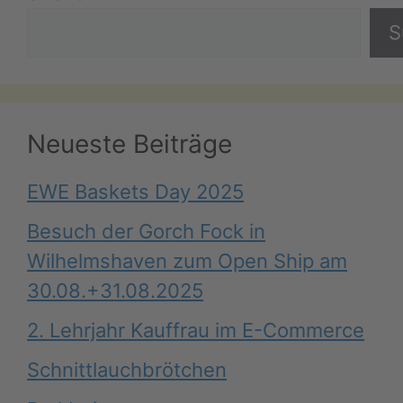
S
Neueste Beiträge
EWE Baskets Day 2025
Besuch der Gorch Fock in
Wilhelmshaven zum Open Ship am
30.08.+31.08.2025
2. Lehrjahr Kauffrau im E-Commerce
Schnittlauchbrötchen