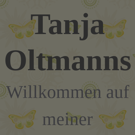
Zum
Tanja
Inhalt
springen
Oltmanns
Willkommen auf
meiner