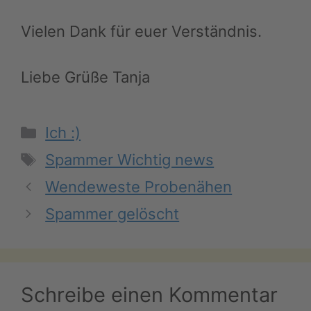
Vielen Dank für euer Verständnis.
Liebe Grüße Tanja
Kategorien
Ich :)
Schlagwörter
Spammer Wichtig news
Wendeweste Probenähen
Spammer gelöscht
Schreibe einen Kommentar