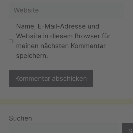
Website
Adresse
Name, E-Mail-Adresse und
Website in diesem Browser für
meinen nächsten Kommentar
speichern.
Suchen
S