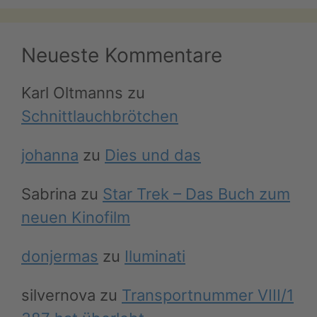
Neueste Kommentare
Karl Oltmanns
zu
Schnittlauchbrötchen
johanna
zu
Dies und das
Sabrina
zu
Star Trek – Das Buch zum
neuen Kinofilm
donjermas
zu
Iluminati
silvernova
zu
Transportnummer VIII/1