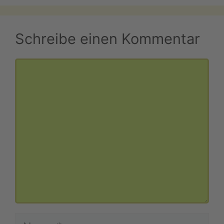
Schreibe einen Kommentar
Kommentar
Name