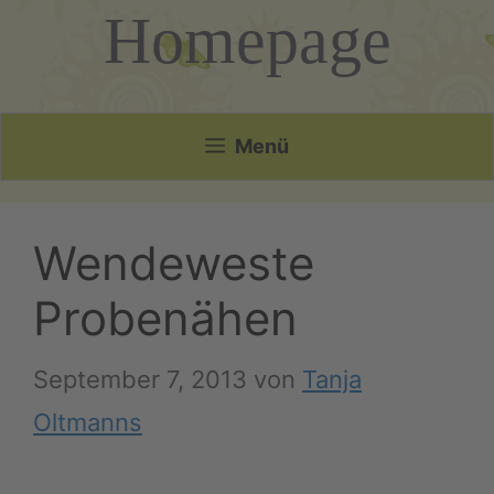
Homepage
Menü
Wendeweste
Probenähen
September 7, 2013
von
Tanja
Oltmanns