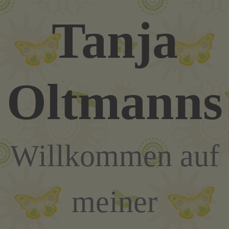
Zum
Tanja
Inhalt
springen
Oltmanns
Willkommen auf
meiner