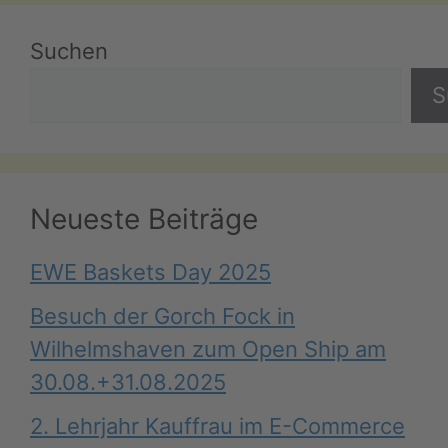
Suchen
S
Neueste Beiträge
EWE Baskets Day 2025
Besuch der Gorch Fock in
Wilhelmshaven zum Open Ship am
30.08.+31.08.2025
2. Lehrjahr Kauffrau im E-Commerce