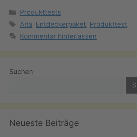
Kategorien
Produkttests
Schlagwörter
Arla
,
Entdeckerpaket
,
Produkttest
Kommentar hinterlassen
Suchen
S
Neueste Beiträge