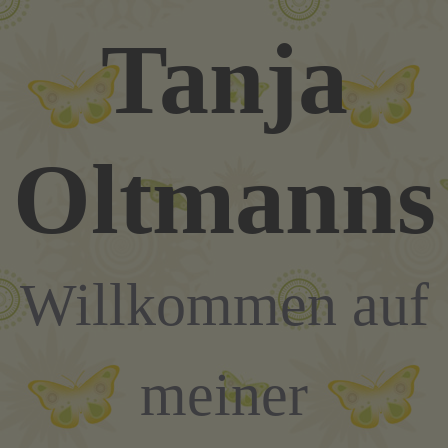
Zum
Tanja
Inhalt
springen
Oltmanns
Willkommen auf
meiner