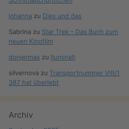
Schnittlauchbrötchen
johanna
zu
Dies und das
Sabrina
zu
Star Trek – Das Buch zum
neuen Kinofilm
donjermas
zu
Iluminati
silvernova
zu
Transportnummer VIII/1
387 hat überlebt
Archiv