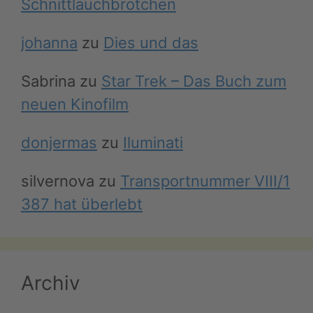
Schnittlauchbrötchen
johanna
zu
Dies und das
Sabrina
zu
Star Trek – Das Buch zum
neuen Kinofilm
donjermas
zu
Iluminati
silvernova
zu
Transportnummer VIII/1
387 hat überlebt
Archiv