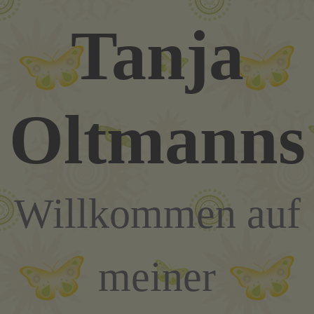
Zum
Tanja
Inhalt
springen
Oltmanns
Willkommen auf
meiner