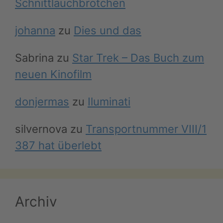
Schnittlauchbrötchen
johanna
zu
Dies und das
Sabrina
zu
Star Trek – Das Buch zum
neuen Kinofilm
donjermas
zu
Iluminati
silvernova
zu
Transportnummer VIII/1
387 hat überlebt
Archiv