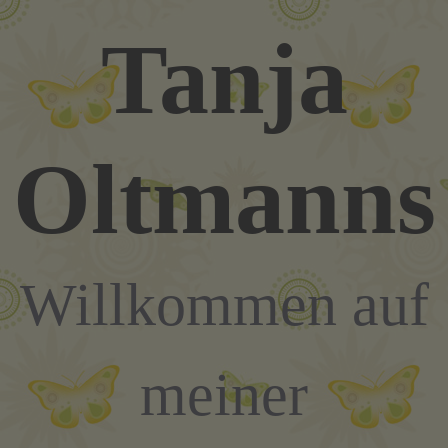
Zum
Tanja
Inhalt
springen
Oltmanns
Willkommen auf
meiner